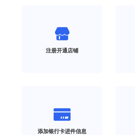
注册开通店铺
添加银行卡进件信息