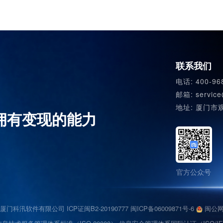
联系我们
电话: 400-96
邮箱: service
地址: 厦门市
拥有变现的能力
官方公众号
2026 厦门科汛软件有限公司 ICP证闽B2-20190777
闽ICP备06009871号-6
闽公网安