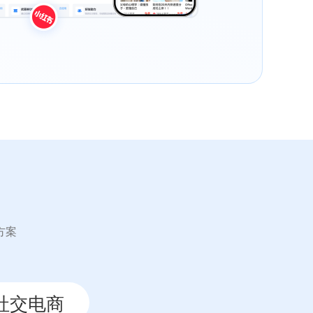
方案
社交电商