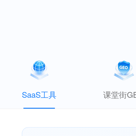
SaaS工具
课堂街G