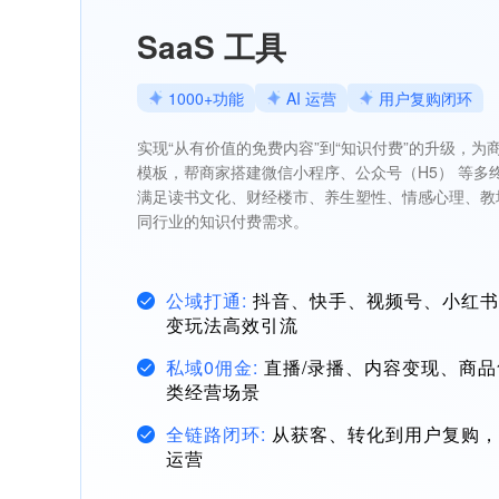
SaaS 工具
1000+功能
AI 运营
用户复购闭环
实现“从有价值的免费内容”到“知识付费”的升级，为
模板，帮商家搭建微信小程序、公众号（H5） 等多
满足读书文化、财经楼市、养生塑性、情感心理、教
同行业的知识付费需求。
公域打通:
抖音、快手、视频号、小红书
变玩法高效引流
私域0佣金:
直播/录播、内容变现、商
类经营场景
全链路闭环:
从获客、转化到用户复购，
运营