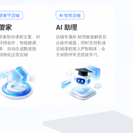
I·管家守店铺
AI·智营店铺
 管家
AI 助理
小管家助你课程文案、封
店铺专属AI 助理极速解答后
详情创作，智能建课、
台操作难题，同时支持私域
单、自动生成数据报
店铺课程接入IP智能体，全
精细化运营店铺
天候陪伴学员答疑学习。