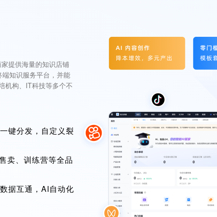
商家提供海量的知识店铺
终端知识服务平台，并能
培机构、IT科技等多个不
一键分发，自定义裂
品售卖、训练营等全品
数据互通，AI自动化