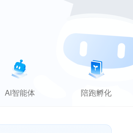
AI智能体
陪跑孵化