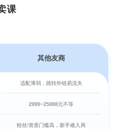
卖课
其他友商
适配薄弱，跳转外链易流失
2999~25888元不等
粉丝/资质门槛高，新手难入局