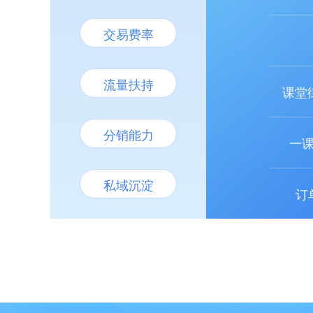
交易费率
流量扶持
课堂
分销能力
一
私域沉淀
订