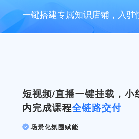
一键搭建专属知识店铺，入驻
短视频/直播一键挂载，小
内完成课程
全链路交付
场景化氛围赋能