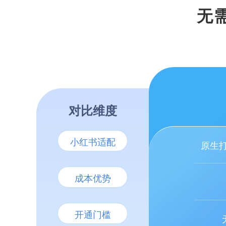
无
对比维度
小红书适配
原生打
成本优势
开通门槛