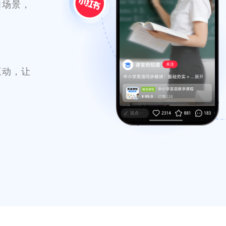
习场景，
互动，让