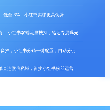
低至 3%，小红书卖课更具优势
街 + 小红书双端流量扶持，笔记专属曝光
课多推，小红书分销一键配置，自动分佣
单直连微信私域，衔接小红书粉丝运营