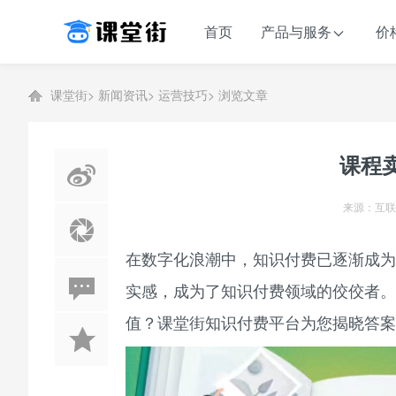
首页
产品与服务
价
课堂街
>
新闻资讯
>
运营技巧
>
浏览文章
课程
来源：互联
在数字化浪潮中，
知识付费
已逐渐成为
实感，成为了知识付费领域的佼佼者。
值？
课堂街
知识付费平台
为您揭晓答案