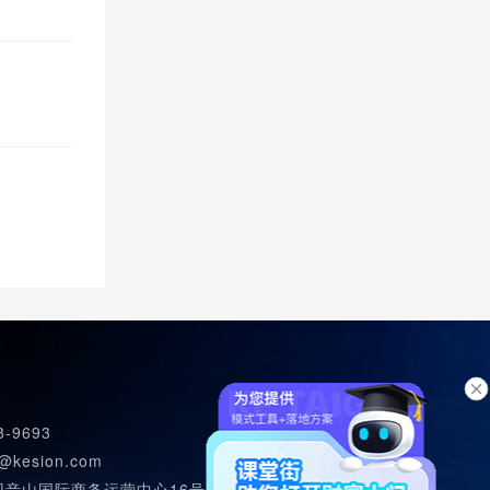
8-9693
@kesion.com
观音山国际商务运营中心16号502室