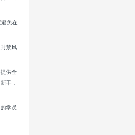
应避免在
的封禁风
们提供全
的新手，
多的学员