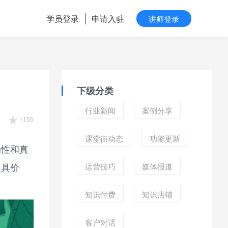
学员登录
申请入驻
讲师登录
下级分类
行业新闻
案例分享
1155
课堂街动态
功能更新
动性和真
更具价
运营技巧
媒体报道
知识付费
知识店铺
客户对话