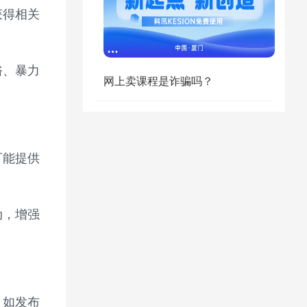
获得相关
俗、暴力
网上卖课程是诈骗吗？
可能提供
动，增强
。如发布