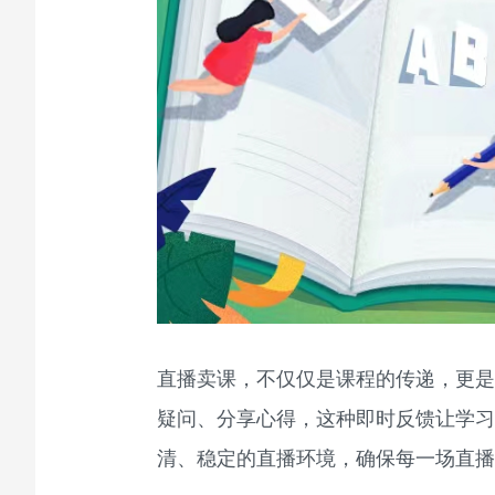
直播卖课，不仅仅是课程的传递，更是
疑问、分享心得，这种即时反馈让学习
清、稳定的直播环境，确保每一场直播