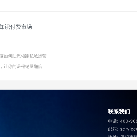
知识付费市场
员制度如何助您领跑私域运营
，让你的课程销量翻倍
联系我们
电话: 400-96
邮箱: service
地址: 厦门市