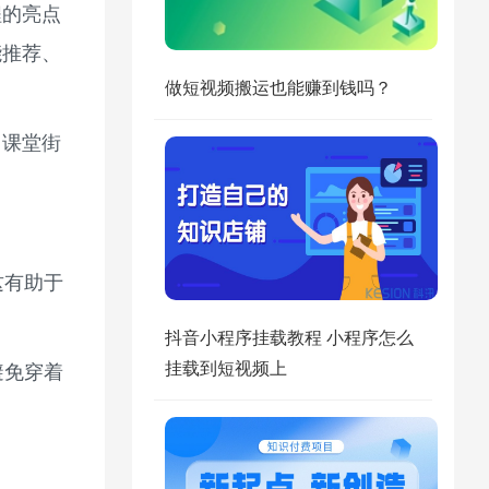
程的亮点
能推荐、
做短视频搬运也能赚到钱吗？
，课堂街
这有助于
抖音小程序挂载教程 小程序怎么
挂载到短视频上
避免穿着