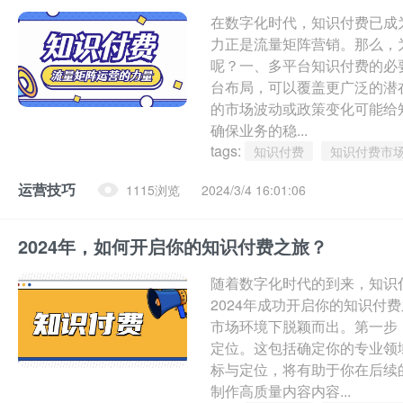
在数字化时代，知识付费已成
力正是流量矩阵营销。那么，
呢？一、多平台知识付费的必
台布局，可以覆盖更广泛的潜
的市场波动或政策变化可能给
确保业务的稳...
tags:
知识付费
知识付费市
运营技巧
1115浏览
2024/3/4 16:01:06
2024年，如何开启你的知识付费之旅？
随着数字化时代的到来，知识
2024年成功开启你的知识
市场环境下脱颖而出。第一步
定位。这包括确定你的专业领
标与定位，将有助于你在后续
制作高质量内容内容...