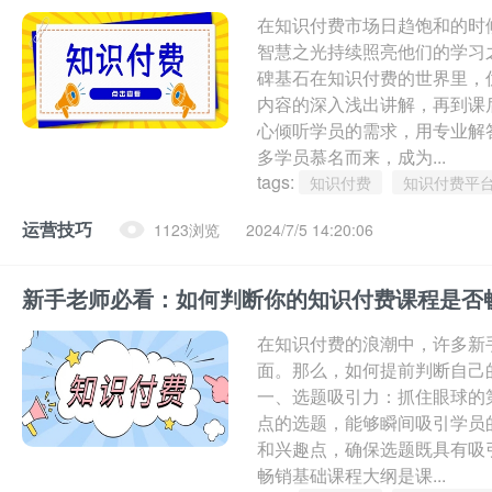
在知识付费市场日趋饱和的时
智慧之光持续照亮他们的学习
碑基石在知识付费的世界里，
内容的深入浅出讲解，再到课
心倾听学员的需求，用专业解
多学员慕名而来，成为...
tags:
知识付费
知识付费平
运营技巧
1123浏览
2024/7/5 14:20:06
新手老师必看：如何判断你的知识付费课程是否
在知识付费的浪潮中，许多新
面。那么，如何提前判断自己
一、选题吸引力：抓住眼球的
点的选题，能够瞬间吸引学员
和兴趣点，确保选题既具有吸
畅销基础课程大纲是课...