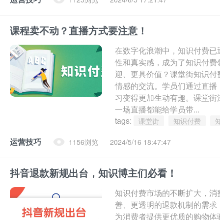
课程卖不动？直播方式要注意！
在数字化浪潮中，知识付费已
性和真实感，成为了知识付费
迎、更具价值？课堂街知识付
情感的交流。学员们通过直播
习变得更加生动有趣。课堂街
一场直播都能给学员带...
tags:
课堂街
知识付费
运营技巧
1156浏览
2024/5/16 18:47:47
抖音退款新规出台，知识博主们必看！
知识付费市场的不断扩大，消
善、更透明的退款机制的需求
为消费者提供更优质的购物体