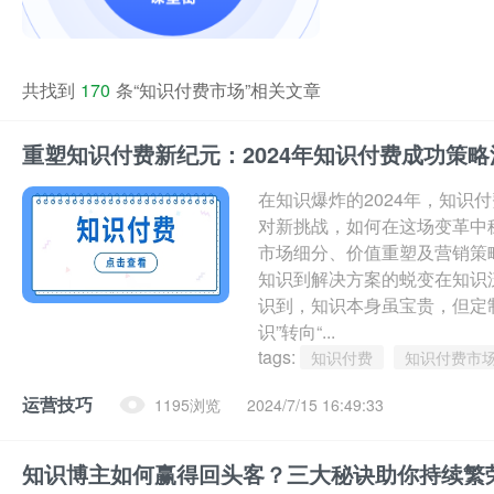
共找到
170
条“知识付费市场”相关文章
重塑知识付费新纪元：2024年知识付费成功策
在知识爆炸的2024年，知识
对新挑战，如何在这场变革中
市场细分、价值重塑及营销策
知识到解决方案的蜕变在知识
识到，知识本身虽宝贵，但定
识”转向“...
tags:
知识付费
知识付费市
运营技巧
1195浏览
2024/7/15 16:49:33
知识博主如何赢得回头客？三大秘诀助你持续繁