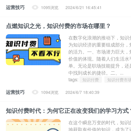
运营技巧
1095浏览
2024/6/21 16:45:41
点燃知识之光，知识付费的市场在哪里？
在数字化浪潮的推动下，知识
为知识经济的重要组成部分，
的活力。一、市场潜力巨大，
价值的体现。随着人们生活水
单。无论是职场技能提升，还
中找到成长的捷径。二、...
tags:
知识付费
知识付费市
运营技巧
1094浏览
2024/6/7 18:40:39
知识付费时代：为何它正在改变我们的学习方式
在这个瞬息万变的时代，知识
地获取有价值的知识，成为了