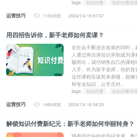
tags:
知识付费
知识付费市
运营技巧
1100浏览
2024/7/4 16:57:07
用四招告诉你，新手老师如何卖课？
在社会不断进步发展的同时，
人通过将自身知识录制成为课
颖而出，成功销售自己的课程
入手。作为新手老师，你的首
这些课程应该简单易懂，能够
和专业知识，让学员对...
tags:
知识付费
知识付费市
运营技巧
1464浏览
2024/7/4 16:54:20
解锁知识付费新纪元：新手老师如何华丽转身？
随着现代科技的迅猛发展，数