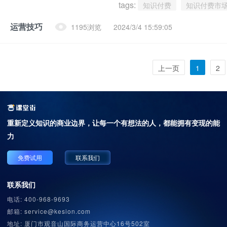
tags:
知识付费
知识付费市
运营技巧
1195浏览
2024/3/4 15:59:05
上一页
1
2
重新定义知识的商业边界，
让每一个有想法的人，都能拥有变现的能
力
免费试用
联系我们
联系我们
电话: 400-968-9693
邮箱: service@kesion.com
地址: 厦门市观音山国际商务运营中心16号502室