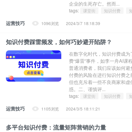
企业的生死存亡。然而...
tags:
课堂街
知识付费
运营技巧
1096浏览
2024/3/7 18:18:39
知识付费踩雷频发，如何巧妙避开陷阱？
在数字化时代，知识付费成为
费“爆雷”事件，如李一舟AI
普通消费者，我们应该如何避
付费的风险在进行知识付费之
但也充斥着一些不良商家和虚
惑。二、谨慎评...
tags:
课堂街
知识付费
运营技巧
1105浏览
2024/3/5 18:11:21
多平台知识付费：流量矩阵营销的力量