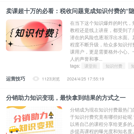
卖课超十万的必看：税收问题竟成知识付费的“隐
在当下这个知识爆炸的时代，
教程还是线上讲座，都受到了
潜在的风险也逐渐浮出水面。
程度不断升级，给众多知识付
课用户，更是需要格外小心。
人的声誉和事...
tags:
课堂街
知识付费
运营技巧
1123浏览
2024/4/25 17:55:19
分销助力知识变现，最快拿到结果的方式之一
分销成为现在知识付费最热门
于知识付费究竟有哪些好处呢
以将自己的课程分享给更多的
步提高课程的曝光度和知名度