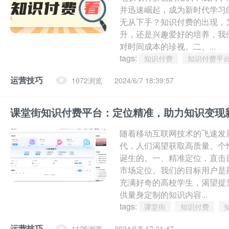
并迅速崛起，成为新时代学习
无从下手？知识付费的出现，
升，还是兴趣爱好的培养，我
对时间成本的珍视。二、...
tags:
知识付费
知识付费平
运营技巧
1072浏览
2024/6/7 18:39:57
课堂街知识付费平台：定位精准，助力知识变现
随着移动互联网技术的飞速发
代，人们渴望获取高质量、个
诞生的。一、精准定位，直击
市场定位。我们的目标用户是
充满好奇的高校学生，渴望提
供量身定制的知识内容...
tags:
课堂街
知识付费
运营技巧
1125浏览
2024/6/5 17:21:47