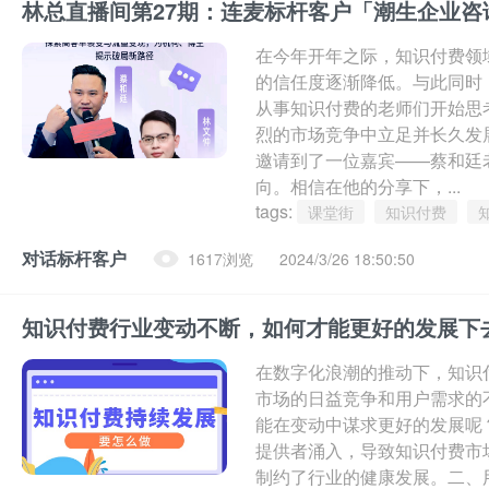
在今年开年之际，知识付费领
的信任度逐渐降低。与此同时
从事知识付费的老师们开始思
烈的市场竞争中立足并长久发
邀请到了一位嘉宾——蔡和廷
向。相信在他的分享下，...
tags:
课堂街
知识付费
对话标杆客户
1617浏览
2024/3/26 18:50:50
知识付费行业变动不断，如何才能更好的发展下
在数字化浪潮的推动下，知识
市场的日益竞争和用户需求的
能在变动中谋求更好的发展呢
提供者涌入，导致知识付费市
制约了行业的健康发展。二、