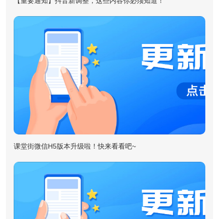
【重要通知】抖音新调整，这些内容你必须知道！
课堂街微信H5版本升级啦！快来看看吧~