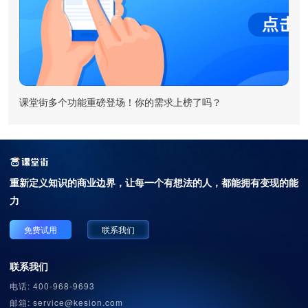
课堂街多个功能重磅登场！你的需求上榜了吗？
重新定义知识的商业边界，
让每一个有想法的人，都能拥有变现的能
力
免费试用
联系我们
联系我们
电话: 400-968-9693
邮箱: service@kesion.com