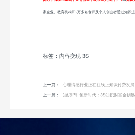
3S
家企业、教育机构和
万多名老师及个人创业者通过知识进
5
标签：
内容变现
3S
上一篇：
心理情感行业正在往线上知识付费发展
上一篇：
知识IP引领新时代：3S知识财富金钥匙