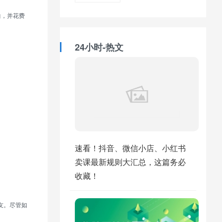
曲，并花费
。
24小时-热文
速看！抖音、微信小店、小红书
卖课最新规则大汇总，这篇务必
收藏！
友。尽管如