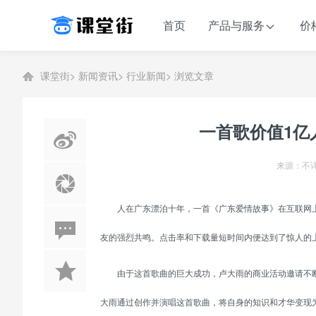
首页
产品与服务
价
课堂街
>
新闻资讯
>
行业新闻
>
浏览文章
一首歌价值1亿
来源：不详
人在广东漂泊十年，一首《广东爱情故事》在互联网
友的强烈共鸣。点击率和下载量短时间内便达到了惊人的
由于这首歌曲的巨大成功，卢大雨的商业活动邀请不
大雨通过创作并演唱这首歌曲，将自身的知识和才华变现