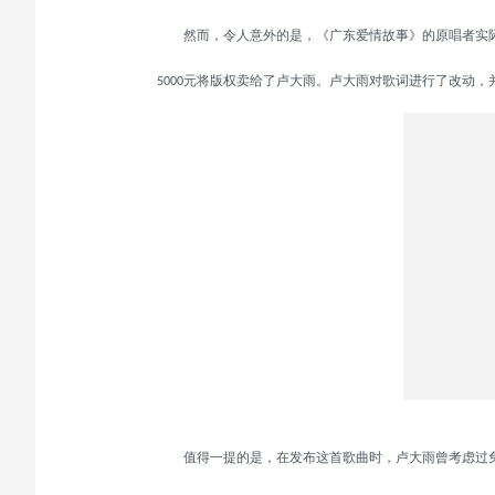
然而，令人意外的是，《广东爱情故事》的原唱者实
元将版权卖给了卢大雨。卢大雨对歌词进行了改动，
5000
值得一提的是，在发布这首歌曲时，卢大雨曾考虑过免