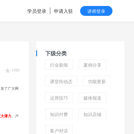
学员登录
申请入驻
讲师登录
下级分类
行业新闻
案例分享
1995
课堂街动态
功能更新
引发了广大网
运营技巧
媒体报道
知识付费
知识店铺
巨大潜力
。卢
客户对话