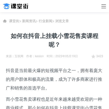
课堂街
>
新闻资讯
>
行业新闻
>
浏览文章
如何在抖音上挂载小雪花售卖课程
呢？
来源：互联网 作者：kesion 时间：2023年05月19日
3423
抖音是当前最火爆的短视频平台之一，拥有着庞大
的用户群体和极高的流量，成为了许多商家进行推
广和销售的首选平台。
而小雪花售卖课程也是近年来越来越受欢迎的一种
商业模式，那么如何在抖音上挂载
课堂街
小雪花售