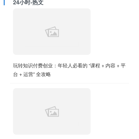
24小时-热文
玩转知识付费创业：年轻人必看的 “课程 + 内容 + 平
台 + 运营” 全攻略