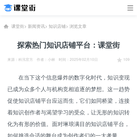
课堂街
>
新闻资讯
>
知识店铺
>
浏览文章
探索热门知识店铺平台：课堂街
来源：科汛官方 作者：小林 时间：2025年02月10日
109
在当下这个信息爆炸的数字化时代，知识变现
已成为众多个人与机构竞相追逐的梦想。这一趋势
促使
知识店铺
平台应运而生，它们如同桥梁，连接
着知识创作者与渴望学习的受众，让无形的知识转
化为有形的价值。面对琳琅满目的知识店铺平台，
如何挑选合适的舞台成为创作者们的一大考量。