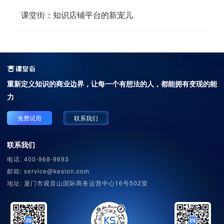
课堂街：知识店铺平台的新宠儿
重新定义知识的商业边界，
让每一个有想法的人，都能拥有变现的能
力
免费试用
联系我们
联系我们
电话: 400-968-9693
邮箱: service@kesion.com
地址: 厦门市观音山国际商务运营中心16号502室