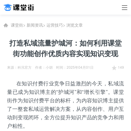
课堂街
>
新闻资讯
>
运营技巧
>
浏览文章
打造私域流量护城河：如何利用课堂
街功能创作优质内容实现知识变现
来源：科汛官方 作者：小胡 时间：2025年04月01日
149
在
知识付费
行业竞争日益激烈的今天，私域流
量已成为知识博主的“护城河”和“增长引擎”。
课堂
街
作为知识付费平台的标杆，为内容知识博主提供
了一整套私域运营解决方案，从内容创作、用户互
动到变现闭环，全方位提升知识产品的竞争力和用
户粘性。