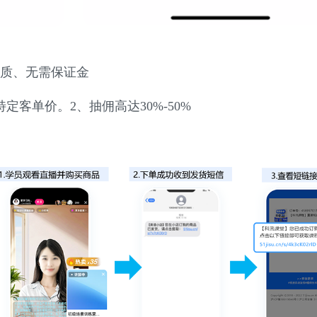
质、无需保证金
特定客单价。
2、抽佣高达30%-50%