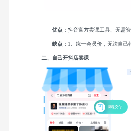
优点：
抖音官方卖课工具、无需资
缺点：
1、统一会员价，无法自己
二、
自己开抖店卖课