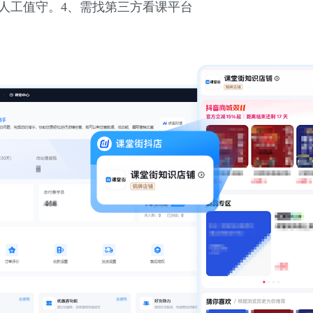
h人工值守。
4、需找第三方看课平台