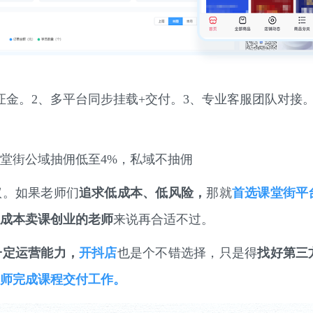
证金。
2、多平台同步挂载+交付。
3、专业客服团队对接
堂街公域抽佣低至4%，私域不抽佣
议。如果老师们
追求低成本、低风险，
那就
首选课堂街平
成本卖课创业的老师
来说再合适不过。
一定运营能力，
开抖店
也是个不错选择，只是得
找好第三
师完成课程交付工作。