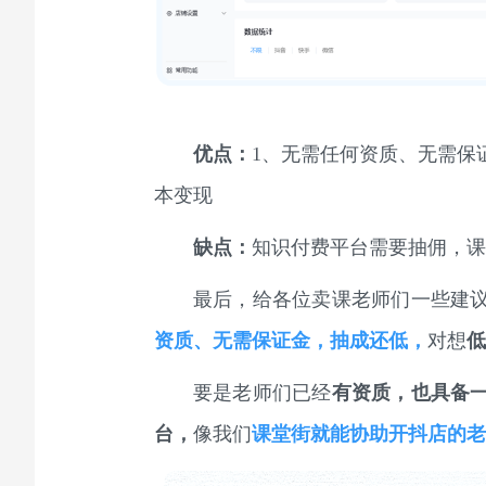
优点：
1、无需任何资质、无需保
本变现
缺点：
知识付费平台需要抽佣，课
最后，给各位卖课老师们一些建
资质、无需保证金，抽成还低，
对想
低
要是老师们已经
有资质，也具备
台，
像我们
课堂街就能协助开抖店的老