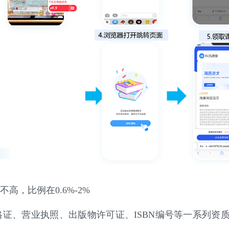
高，比例在0.6%-2%
资格证、营业执照、出版物许可证、ISBN编号等一系列资