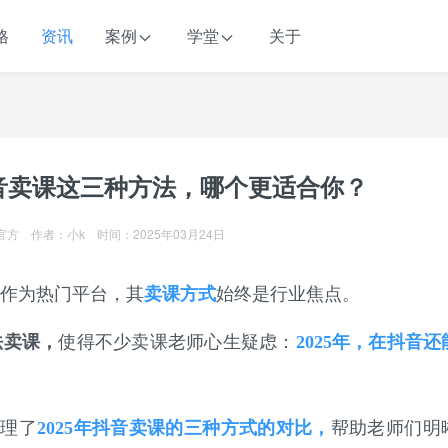
格
资讯
案例
学堂
关于
音卖课这三种方法，哪个更适合你？
方 作者：小k 时间：2025年03月24日
作为热门平台，其
卖课方式
始终是行业焦点。
法卖课，
使得不少卖课老师心生疑虑：
2025年，在抖音
梳理了
2025年抖音卖课的三种方式的对比，
帮助老师们明