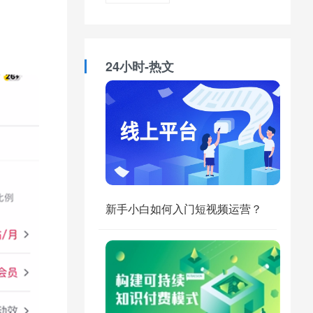
24小时-热文
新手小白如何入门短视频运营？