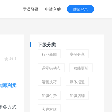
学员登录
申请入驻
讲师登录
下级分类
行业新闻
案例分享
2415
课堂街动态
功能更新
运营技巧
媒体报道
还能顺利卖
知识付费
知识店铺
晰各方式
客户对话