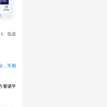
。
4、低成
台，不用
方看课平