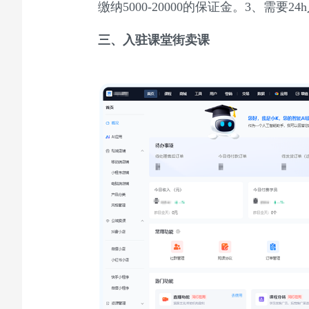
缴纳5000-20000的保证金。
3、需要24
三、
入驻
课堂街
卖课