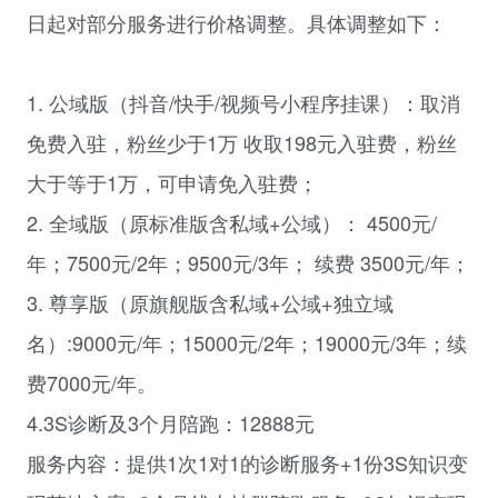
日起对部分服务进行价格调整。具体调整如下：
1. 公域版（
抖音
/快手/视频号小程序挂课）：取消
免费入驻，粉丝少于1万 收取198元入驻费，粉丝
大于等于1万，可申请免入驻费；
2. 全域版（原标准版含私域+公域）： 4500元/
年；7500元/2年；9500元/3年； 续费 3500元/年；
3. 尊享版（原旗舰版含私域+公域+独立域
名）:9000元/年；15000元/2年；19000元/3年；续
费7000元/年。
4.
3S
诊断及3个月陪跑：12888元
服务内容：提供1次1对1的诊断服务+1份
3S
知识变