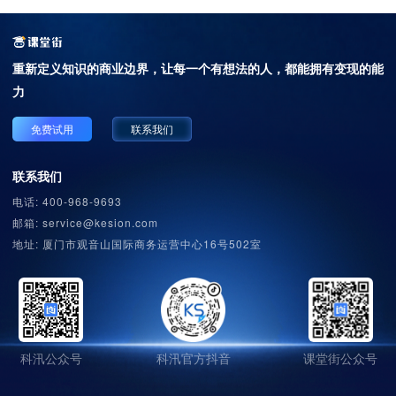
重新定义知识的商业边界，
让每一个有想法的人，都能拥有变现的能
力
免费试用
联系我们
联系我们
电话: 400-968-9693
邮箱: service@kesion.com
地址: 厦门市观音山国际商务运营中心16号502室
科汛公众号
科汛官方抖音
课堂街公众号