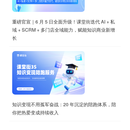
重磅官宣｜6 月 5 日全面升级！课堂街迭代 AI + 私
域 + SCRM + 多门店全域能力，赋能知识商业新增
长
知识变现不用孤军奋战：20 年沉淀的陪跑体系，陪
你把热爱变成持续收入