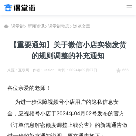
课堂街
>
新闻资讯
>
课堂街动态
>
浏览文章
【重要通知】关于微信小店实物发货
的规则调整的补充通知
来源：互联网 作者：kesion 时间：2024年09月27日
666
各位亲爱的老师！
     为进一步保障视频号小店用户的隐私信息安
应
于2024年04月02号发布的官方
全，
视频号小店
《订单信息解密额度调整上线公告》的新规通告做
进一步的补充通知说明，原文通告如下：