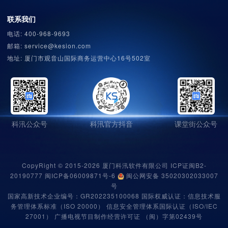
联系我们
电话: 400-968-9693
邮箱: service@kesion.com
地址: 厦门市观音山国际商务运营中心16号502室
科汛公众号
科汛官方抖音
课堂街公众号
CopyRight © 2015-2026 厦门科汛软件有限公司 ICP证闽B2-
20190777
闽ICP备06009871号-6
闽公网安备 35020302033007
号
国家高新技术企业编号：
GR202235100068
国际权威认证：
信息技术服
务管理体系标准（ISO 20000） 信息安全管理体系国际认证（ISO/IEC
27001）
广播电视节目制作经营许可证 （闽）字第02439号