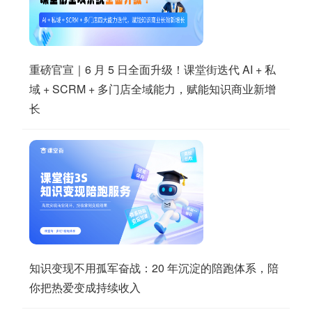
重磅官宣｜6 月 5 日全面升级！课堂街迭代 AI + 私
域 + SCRM + 多门店全域能力，赋能知识商业新增
长
知识变现不用孤军奋战：20 年沉淀的陪跑体系，陪
你把热爱变成持续收入