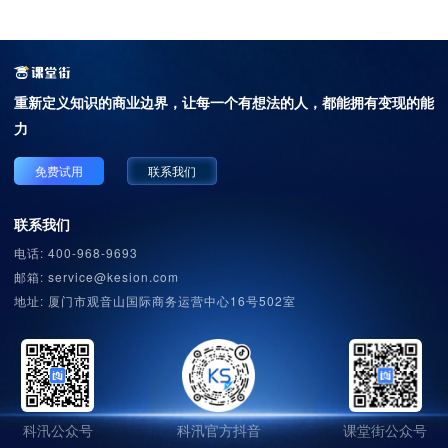
重新定义知识的商业边界，
让每一个有想法的人，都能拥有变现的能
力
免费试用
联系我们
联系我们
电话: 400-968-9693
邮箱: service@kesion.com
地址: 厦门市观音山国际商务运营中心16号502室
科汛公众号
科汛官方抖音
课堂街公众号