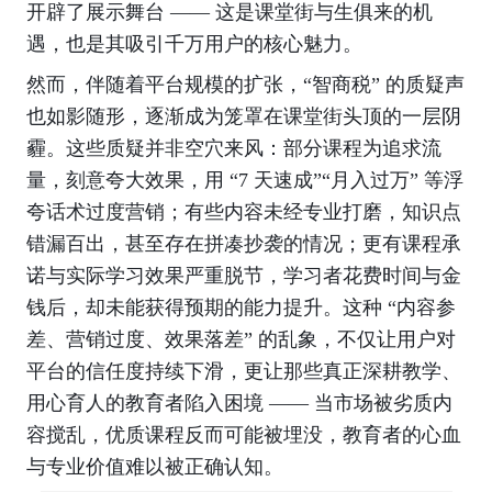
开辟了展示舞台 —— 这是课堂街与生俱来的机
遇，也是其吸引千万用户的核心魅力。
然而，伴随着平台规模的扩张，“智商税” 的质疑声
也如影随形，逐渐成为笼罩在课堂街头顶的一层阴
霾。这些质疑并非空穴来风：部分课程为追求流
量，刻意夸大效果，用 “7 天速成”“月入过万” 等浮
夸话术过度营销；有些内容未经专业打磨，知识点
错漏百出，甚至存在拼凑抄袭的情况；更有课程承
诺与实际学习效果严重脱节，学习者花费时间与金
钱后，却未能获得预期的能力提升。这种 “内容参
差、营销过度、效果落差” 的乱象，不仅让用户对
平台的信任度持续下滑，更让那些真正深耕教学、
用心育人的教育者陷入困境 —— 当市场被劣质内
容搅乱，优质课程反而可能被埋没，教育者的心血
与专业价值难以被正确认知。