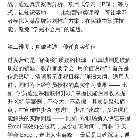
战，通过真实案例分析、项目式学习（PBL）等方
式，让知识落地 —— 比如营销类课程，可让学习
者模拟为某品牌策划推广方案，在实践中掌握技
能，避免 “学完不会用” 的尴尬。
第二维度：真诚沟通，传递真实价值
过度营销是 “智商税” 质疑的根源，而真诚则是破解
质疑的钥匙。教育者要学会 “用价值说话”：首先是
信息透明，清晰展示课程目标、详细大纲、适用人
群，同时附上经学员授权的真实学习成果 —— 比
如 “学员通过课程获得升职”“掌握技能后月收入提
升 XX” 等案例，不夸大、不造假；其次是聚焦痛
点，在宣传中少谈 “焦虑”、少许 “速成”，多讲课程
能解决的实际问题 —— 比如 “帮职场新人快速掌握
Excel 高效办公技巧，减少加班时间”，而非 “3 天
学会 Excel，走上人生巅峰”；最后是口碑沉淀，通