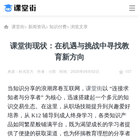
课堂街
>
新闻资讯
>
知识付费
>
浏览文章
课堂街现状：在机遇与挑战中寻找教
育新方向
来源：科汛官方 作者：小郭 时间：2025年09月02日
107
当知识分享的浪潮席卷互联网，
课堂街
以 “连接求
知者与分享者” 为核心，迅速搭建起一个多元的知
识交易生态。在这里，从职场技能提升到兴趣爱好
培养，从 K12 辅导到成人终身学习，各类知识产
品如同繁星般铺满平台，既为渴望成长的学习者提
供了便捷的获取渠道，也为怀揣教育理想的分享者