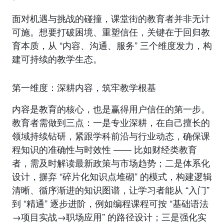
面对机遇与挑战的碰撞，课堂街的教育者并非无计
可施。想要打破困境、重塑信任，关键在于回归教
育本质，从 “内容、沟通、服务” 三个维度发力，构
建可持续的教学生态。
第一维度：深耕内容，筑牢教学根基
内容是教育的核心，也是赢得用户信任的第一步。
教育者需做到三点：一是专业深耕，在自己擅长的
领域持续钻研，紧跟学科前沿与行业动态，确保课
程知识的准确性与时效性 —— 比如财经类教育
者，需及时解读最新政策与市场趋势；二是体系化
设计，摒弃 “碎片化知识点堆砌” 的模式，构建逻辑
清晰、循序渐进的知识图谱，让学习者能从 “入门”
到 “精通” 逐步进阶，例如编程课程可按 “基础语法
→项目实战→职场应用” 的路径设计；三是强化实