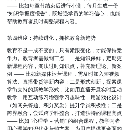
—— 比如每章节结束后进行小测，每月生成一份
“知识掌握度报告”，既增强学员的学习信心，也能
帮助教育者及时调整课程内容。
第四维度：持续进化，拥抱教育新趋势
教育不是一成不变的，只有紧跟变化，才能保持竞
争力。教育者需做到三点：一是知识保鲜，定期更
新课程内容，淘汰过时知识点，补充新理论、新案
例 —— 比如新媒体运营课程，需及时加入短视频
算法、直播带货等新内容；二是形式创新，探索课
堂街支持的新教学形式，比如用直播开展实时互动
教学，用互动练习增强学习趣味性，用游戏化设计
（如闯关答题、积分奖励）提升学员积极性；三是
跨界融合，尝试跨学科整合，打造独特的课程亮点
—— 比如 “心理学 + 营销” 的组合课程，教学习者
用心理学知识优化营销方案，为用户提供更全面的