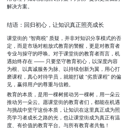
解决方案。
结语：回归初心，让知识真正照亮成长
课堂街的 “智商税” 质疑，并非对知识分享模式的否
定，而是市场对粗放式教育的警醒，更是对教育者
专业与操守的呼唤。对于课堂街的教育者而言，机
遇始终存在 —— 只要坚守教育初心，以深度内容
为根、以真诚服务为脉、以持续创新为翼，用心打
磨课程，真心对待学员，就能打破 “劣质课程” 的偏
见，赢得用户的尊重与信赖。
教育的本质，是用一棵树摇动另一棵树，用一朵云
推动另一朵云。愿课堂街的教育者们，都能在机遇
与挑战中坚守这份本质，让知识在这里真正成为照
亮学习者成长之路的光，也让课堂街成为真正有温
度、有价值的教育平台。与所有教育者共勉！