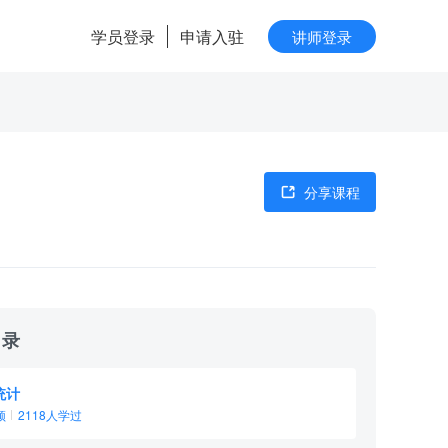
学员登录
申请入驻
讲师登录
分享课程
目录
统计
频
2118人学过