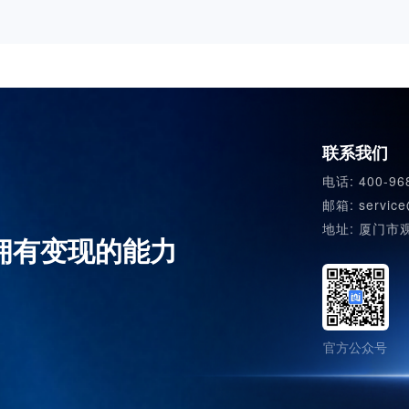
抖音
视
抖音
视
联系我们
电话: 400-96
邮箱: service
地址: 厦门市
拥有变现的能力
官方公众号