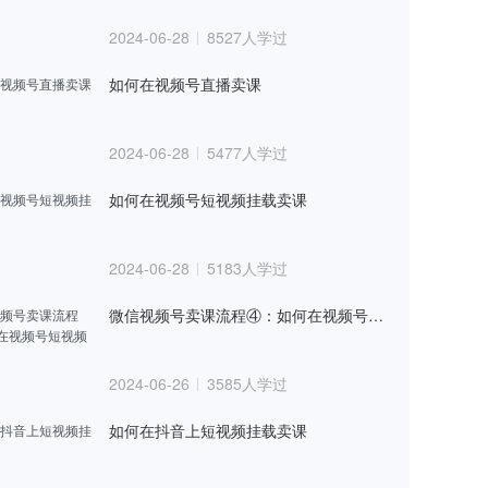
频
2674人学过
2024-06-28
8527人学过
卖课流程③：如何在快手直播卖课
如何在视频号直播卖课
频
3228人学过
卖课流程②：课程上架到快手平台
2024-06-28
5477人学过
频
2770人学过
如何在视频号短视频挂载卖课
卖课流程①：快手号授权加白
频
2661人学过
2024-06-28
5183人学过
卖课流程⑤：如何短视频挂载卖课
微信视频号卖课流程④：如何在视频号短视频挂载卖课
频
2519人学过
卖课流程④：如何在抖音直播卖课
2024-06-26
3585人学过
频
2913人学过
如何在抖音上短视频挂载卖课
卖课流程③：课程上架到抖音平台
频
2357人学过