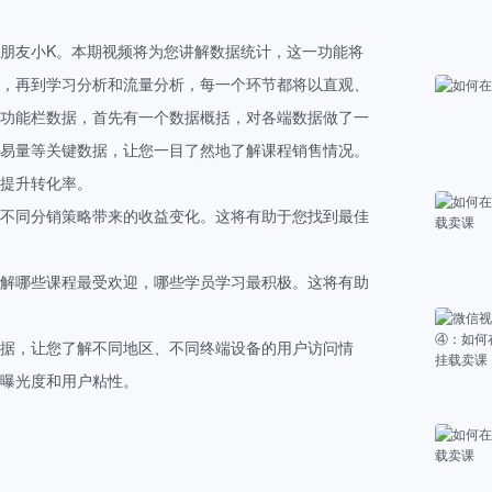
视
朋友小K。本期视频将为您讲解数据统计，这一功能将
快手
，再到学习分析和流量分析，每一个环节都将以直观、
视
功能栏数据，首先有一个数据概括，对各端数据做了一
易量等关键数据，让您一目了然地了解课程销售情况。
快手
视
提升转化率。
不同分销策略带来的收益变化。这将有助于您找到最佳
快手
视
解哪些课程最受欢迎，哪些学员学习最积极。这将有助
抖音
视
数据，让您了解不同地区、不同终端设备的用户访问情
曝光度和用户粘性。
抖音
视
抖音
视