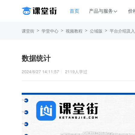
首页
产品与服务
价
课堂街
学堂中心
视频教程
公域版
平台介绍及入
>
>
>
>
数据统计
2024/6/27 14:11:57
2119
人学过