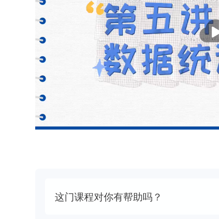
播
放
这门课程对你有帮助吗？