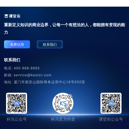
重新定义知识的商业边界，
让每一个有想法的人，都能拥有变现的能
力
免费试用
联系我们
联系我们
电话: 400-968-9693
邮箱: service@kesion.com
地址: 厦门市观音山国际商务运营中心16号502室
科汛公众号
科汛官方抖音
课堂街公众号