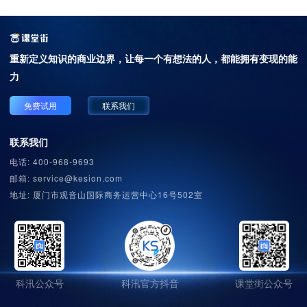
重新定义知识的商业边界，
让每一个有想法的人，都能拥有变现的能
力
免费试用
联系我们
联系我们
电话: 400-968-9693
邮箱: service@kesion.com
地址: 厦门市观音山国际商务运营中心16号502室
科汛公众号
科汛官方抖音
课堂街公众号